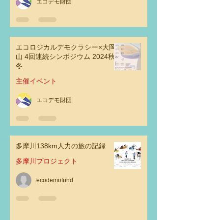
エコデモ財団
エコロジカルデモクラシー×大岡
山 4回連続シンポジウム 2024秋
冬
主催イベント
エコデモ財団
多摩川138km人力の旅の記録
多摩川プロジェクト
ecodemofund