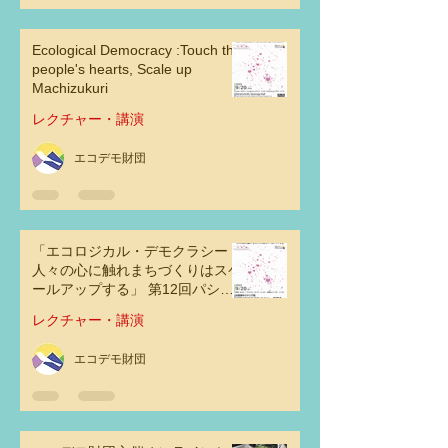
Ecological Democracy :Touch the
people's hearts, Scale up
Machizukuri
レクチャー・講演
エコデモ財団
「エコロジカル・デモクラシー：
人々の心に触れまちづくりはスケ
ールアップする」 第12回パシフ
ィックリム・コミュニティデザイ
レクチャー・講演
ン会議2023 at 東京
エコデモ財団