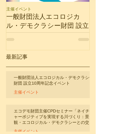
主催イベント
主催イベント
一般財団法人エコロジカ
エコデモ財団主
ル・デモクラシー財団 設立
ナー「ネイチ
10周年記念イベント
ブを実現する
観・エコロジ
ラシーとの交
最新記事
性」
一般財団法人エコロジカル・デモクラシー
財団 設立10周年記念イベント
主催イベント
1月5日
エコデモ財団主催CPDセミナー「ネイチ