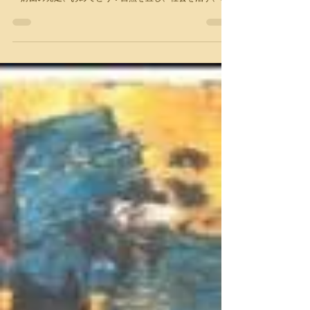
ったお祝いの言葉を公開します！ エコロジカルデモクラシ
ー財団の発足、おめでとう！自然を直し、社会を治す、社
会を治し、自然を直すことは、人間が歴史をすすめるため
の最重要課題なのです。...