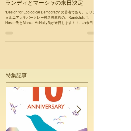
2017年2月1日
お知らせ
ランディとマーシャの来日決定
‘Design for Ecological Democracy’ の著者であり、カリフ
ォルニア大学バークレー校名誉教授の、Randolph. T.
Hester氏とMarcia McNally氏が来日します！！この来日に
合わせて、当財団はエコロジカル・デモクラシーに関す
る...
特集記事