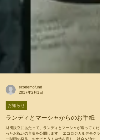
ecodemofund
2017年2月1日
お知らせ
ランディとマーシャからのお手紙
財団設立にあたって、ランディとマーシャが送ってくださ