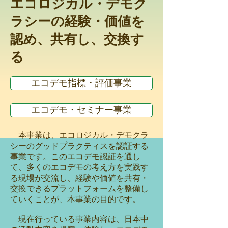
エコロジカル・デモク
ラシーの経験・価値を
認め、共有し、交換す
る
エコデモ指標・評価事業
エコデモ・セミナー事業
本事業は、エコロジカル・デモクラ
シーのグッドプラクティスを認証する
事業です。このエコデモ認証を通し
て、多くのエコデモの考え方を実践す
る現場が交流し、経験や価値を共有・
交換できるプラットフォームを整備し
ていくことが、本事業の目的です。
現在行っている事業内容は、日本中