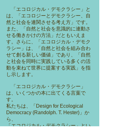
「エコロジカル・デモクラシー」と
は、
「エコロジーとデモクラシー、自
然と社会を連関させる考え方」です。
また、「自然と社会を意識的に連動さ
せる働きかけの方法」だともいえま
す。さらに、「エコロジカル・デモク
ラシー」は、「自然と社会を組み合わ
せて創る新しい価値」であり、「自然
と社会を同時に実践している多くの活
動を束ねて世界に提案する実践」を指
し示します。
「エコロジカル・デモクラシー」
は、いくつかの本に出てくる言葉で
す。
私たちは、「Design for Ecological
Democracy (Randolph. T. Hester)」か
ら、
「エコロジカル・デモクラシー」とい
う言葉をもらいました。この本の日本
語版は2017年夏に出版予定です。この