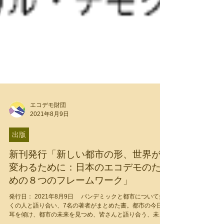
エコデモ財団
2021年8月9日
出版
新刊発行「新しい都市の形、世界が
変わるために：日本のエコデモのた
めの８つのフレームワーク」
発行日： 2021年8月9日​ パンデミックと都市について多
くの人と語り合い、7名の著者がまとめた書。都市の今日に