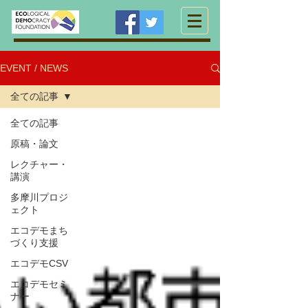
EVENT / NEWS
全ての記事
全ての記事
原稿・論文
レクチャー・
講演
多摩川プロジ
ェクト
エコデモまち
づくり支援
エコデモCSV
エコデモセミ
ナー