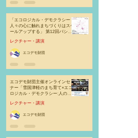
「エコロジカル・デモクラシー：
人々の心に触れまちづくりはスケ
ールアップする」 第12回パシフ
ィックリム・コミュニティデザイ
レクチャー・講演
ン会議2023 at 東京
エコデモ財団
エコデモ財団主催オンラインセミ
ナー「雪国津軽のまち育て×エコ
ロジカル・デモクラシー:人の心
に触れるまちのデザインとは」
レクチャー・講演
エコデモ財団