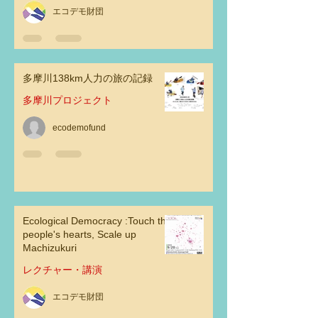
エコデモ財団
多摩川138km人力の旅の記録
多摩川プロジェクト
ecodemofund
Ecological Democracy :Touch the
people's hearts, Scale up
Machizukuri
レクチャー・講演
エコデモ財団