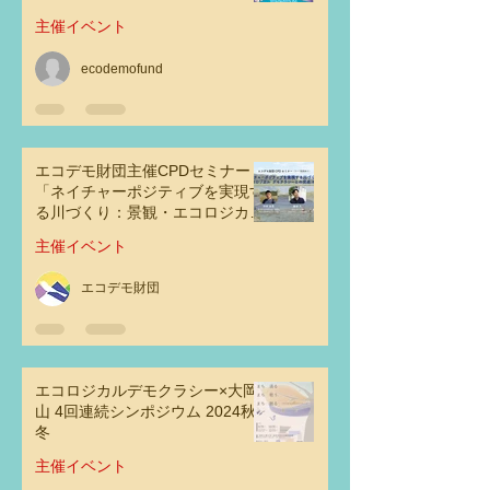
主催イベント
ecodemofund
エコデモ財団主催CPDセミナー
「ネイチャーポジティブを実現す
る川づくり：景観・エコロジカ
ル・デモクラシーとの交点その可
主催イベント
能性」
エコデモ財団
エコロジカルデモクラシー×大岡
山 4回連続シンポジウム 2024秋
冬
主催イベント