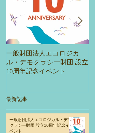
一般財団法人エコロジカ
エコデモ財団主
ル・デモクラシー財団 設立
ナー「ネイチ
10周年記念イベント
ブを実現する
観・エコロジ
ラシーとの交
性」
最新記事
一般財団法人エコロジカル・デモ
クラシー財団 設立10周年記念イ
ベント