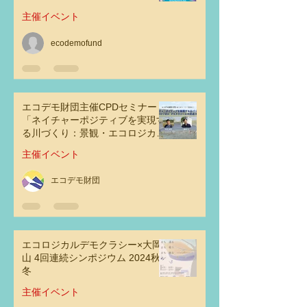
主催イベント
ecodemofund
エコデモ財団主催CPDセミナー
「ネイチャーポジティブを実現す
る川づくり：景観・エコロジカ
ル・デモクラシーとの交点その可
主催イベント
能性」
エコデモ財団
エコロジカルデモクラシー×大岡
山 4回連続シンポジウム 2024秋
冬
主催イベント