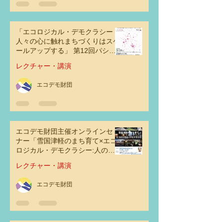
「エコロジカル・デモクラシー：
人々の心に触れまちづくりはスケ
ールアップする」 第12回パシフ
ィックリム・コミュニティデザイ
レクチャー・講演
ン会議2023 at 東京
エコデモ財団
エコデモ財団主催オンラインセミ
ナー「雪国津軽のまち育て×エコ
ロジカル・デモクラシー:人の心
に触れるまちのデザインとは」
レクチャー・講演
エコデモ財団