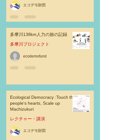
エコデモ財団
多摩川138km人力の旅の記録
多摩川プロジェクト
ecodemofund
Ecological Democracy :Touch the
people's hearts, Scale up
Machizukuri
レクチャー・講演
エコデモ財団