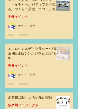
「ネイチャーポジティブを実現す
る川づくり：景観・エコロジカ
ル・デモクラシーとの交点その可
主催イベント
能性」
エコデモ財団
エコロジカルデモクラシー×大岡
山 4回連続シンポジウム 2024秋
冬
主催イベント
エコデモ財団
多摩川138km人力の旅の記録
多摩川プロジェクト