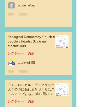
ecodemofund
Ecological Democracy :Touch the
people's hearts, Scale up
Machizukuri
レクチャー・講演
エコデモ財団
「エコロジカル・デモクラシー：
人々の心に触れまちづくりはスケ
ールアップする」 第12回パシフ
ィックリム・コミュニティデザイ
レクチャー・講演
ン会議2023 at 東京