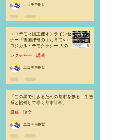
エコデモ財団
エコデモ財団主催オンラインセミ
ナー「雪国津軽のまち育て×エコ
ロジカル・デモクラシー:人の心
に触れるまちのデザインとは」
レクチャー・講演
エコデモ財団
「この星で生きるための都市を創る―生態
系と協働して導く都市計画」
原稿・論文
エコデモ財団