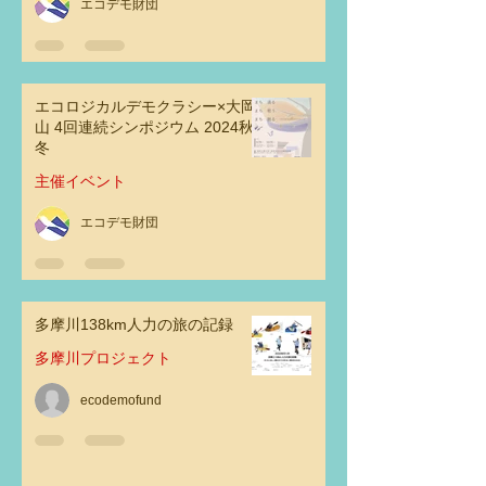
エコデモ財団
エコロジカルデモクラシー×大岡
山 4回連続シンポジウム 2024秋
冬
主催イベント
エコデモ財団
多摩川138km人力の旅の記録
多摩川プロジェクト
ecodemofund