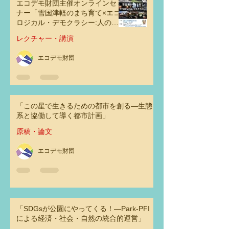
エコデモ財団主催オンラインセミ
ナー「雪国津軽のまち育て×エコ
ロジカル・デモクラシー:人の心
に触れるまちのデザインとは」
レクチャー・講演
エコデモ財団
「この星で生きるための都市を創る―生態
系と協働して導く都市計画」
原稿・論文
エコデモ財団
「SDGsが公園にやってくる！―Park-PFI
による経済・社会・自然の統合的運営」