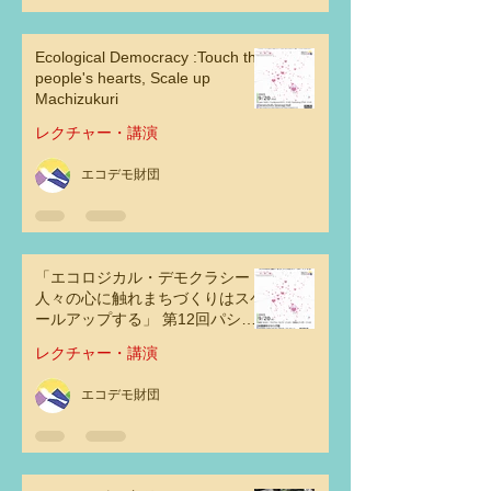
Ecological Democracy :Touch the
people's hearts, Scale up
Machizukuri
レクチャー・講演
エコデモ財団
「エコロジカル・デモクラシー：
人々の心に触れまちづくりはスケ
ールアップする」 第12回パシフ
ィックリム・コミュニティデザイ
レクチャー・講演
ン会議2023 at 東京
エコデモ財団