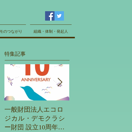
モのつながり
組織・体制・発起人
特集記事
一般財団法人エコロ
エコデモ財団主催
ジカル・デモクラシ
CPDセミナー「ネイ
ー財団 設立10周年記
チャーポジティブを