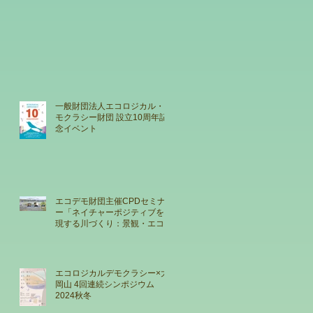
一般財団法人エコロジカル・デ
モクラシー財団 設立10周年記
念イベント
エコデモ財団主催CPDセミナ
ー「ネイチャーポジティブを実
現する川づくり：景観・エコロ
ジカル・デモクラシーとの交点
その可能性」
エコロジカルデモクラシー×大
岡山 4回連続シンポジウム
2024秋冬