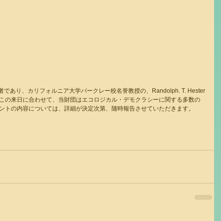
cracy’ の著者であり、カリフォルニア大学バークレー校名誉教授の、Randolph. T. Hester
します！！この来日に合わせて、当財団はエコロジカル・デモクラシーに関する多数の
ントの内容については、詳細が決定次第、随時報告させていただきます。