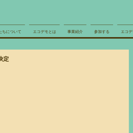
たちについて
エコデモとは
事業紹介
参加する
エコデ
決定