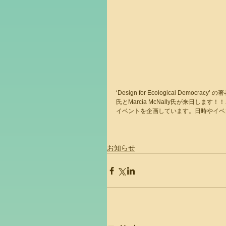
‘Design for Ecological Demo
氏とMarcia McNally氏が来日
イベントを企画しています。日時やイベ
お知らせ