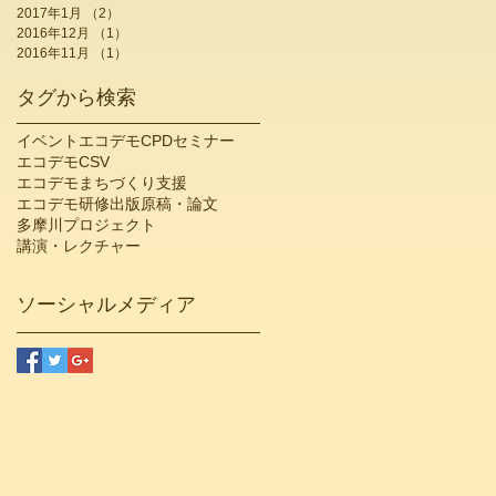
2017年1月
（2）
2件の記事
2016年12月
（1）
1件の記事
2016年11月
（1）
1件の記事
タグから検索
イベント
エコデモCPDセミナー
エコデモCSV
エコデモまちづくり支援
エコデモ研修
出版
原稿・論文
多摩川プロジェクト
講演・レクチャー
ソーシャルメディア