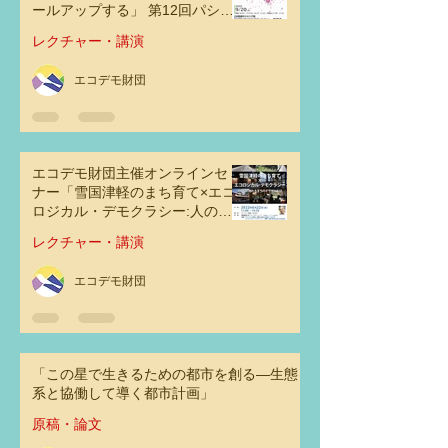
ールアップする」 第12回パシフ
ィックリム・コミュニティデザイ
レクチャー・講演
ン会議2023 at 東京
エコデモ財団
エコデモ財団主催オンラインセミ
ナー「雪国津軽のまち育て×エコ
ロジカル・デモクラシー:人の心
に触れるまちのデザインとは」
レクチャー・講演
エコデモ財団
「この星で生きるための都市を創る―生態
系と協働して導く都市計画」
原稿・論文