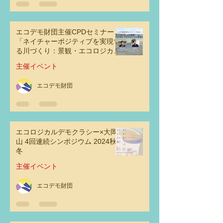
エコデモ財団主催CPDセミナー
「ネイチャーポジティブを実現す
る川づくり：景観・エコロジカ
ル・デモクラシーとの交点その可
主催イベント
能性」
エコデモ財団
エコロジカルデモクラシー×大岡
山 4回連続シンポジウム 2024秋
冬
主催イベント
エコデモ財団