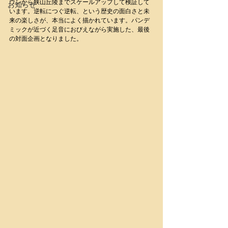
ウンから狭山丘陵までスケールアップして検証して
お知らせ
います。逆転につぐ逆転、という歴史の面白さと未
来の楽しさが、本当によく描かれています。パンデ
ミックが近づく足音におびえながら実施した、最後
の対面企画となりました。