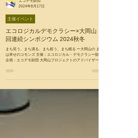
エコデモ財団
2024年8月17日
主催イベント
エコロジカルデモクラシー×大岡山 4
回連続シンポジウム 2024秋冬
まち笑う、まち滴る、まち粧う、まち眠る ー大岡山の まち
は幸せのコモンズ 主催：エコロジカル・デモクラシー財団
企画：エコデモ財団 大岡山プロジェクトのアドバイザー：
中西正彦さん（横浜市立大学教授）、杉田早苗さん（岩手
大学准教授）、大森文彦さん（東京工業大学准教授）、
土...