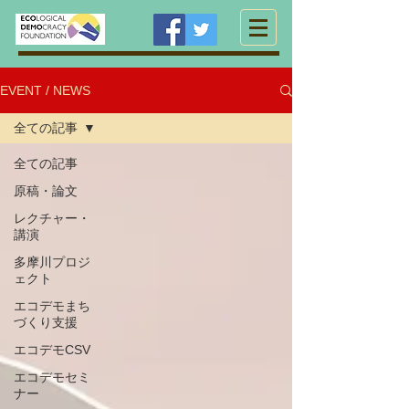
EVENT / NEWS
全ての記事
全ての記事
原稿・論文
レクチャー・
講演
多摩川プロジ
ェクト
エコデモまち
づくり支援
エコデモCSV
エコデモセミ
ナー