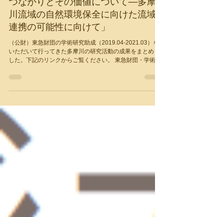
多摩川プロジェクト「水の循環と子
どもの遊びからみる自然と社会との
つながりとその価値について―多摩
川流域の自然環境保全に向けた流域
連携の可能性に向けて」
（公財）東急財団の学術研究助成（2019.04-2021.03）を
いただいて行ってきた多摩川の研究活動の成果をまとめま
した。下記のリンクからご覧ください。 東急財団・学術研
究成果リスト（2021年、No361）：
https://foundation.tokyu.co.jp...