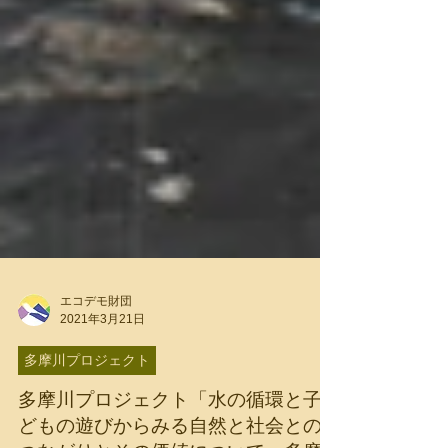
エコデモ財団
2021年3月21日
多摩川プロジェクト