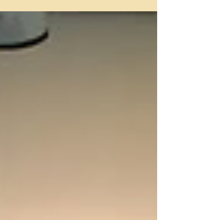
命の蓄積がエコロジカル・デモクラシーを育む」を執筆し
ました。巨大化し…