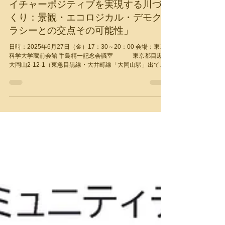
エコデモ財団主催CPDセミナー「ネ
イチャーポジティブを実現する川づ
くり：景観・エコロジカル・デモク
ラシーとの交点その可能性」
日時：2025年6月27日（金）17：30～20：00 会場：東京
科学大学蔵前会館 手島精一記念会議室 東京都目黒区
大岡山2-12-1（東急目黒線・大井町線「大岡山駅」出てす
ぐ） ※オンライン同時開催（ZOOM）...