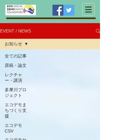
EVENT / NEWS
お知らせ
全ての記事
原稿・論文
レクチャ
ー・講演
多摩川プロ
ジェクト
エコデモま
ちづくり支
援
エコデモ
CSV
エコデモセ