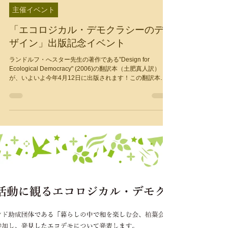
エコデモ財団
2018年2月23日
主催イベント
「エコロジカル・デモクラシーのデ
ザイン」出版記念イベント
ランドルフ・へスター先生の著作である”Design for
Ecological Democracy" (2006)の翻訳本（土肥真人訳）
が、いよいよ今年4月12日に出版されます！この翻訳本出
版をお祝いするために、著者であるランディ先生が来日し
てくださる運びとなり、以下のよ...